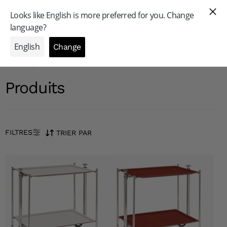
GAMME PROFESSIONNELLE
Accueil
/
Produits
Produits
FILTRES
TRIER PAR