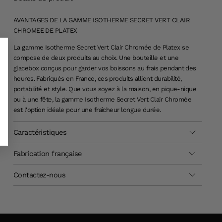
AVANTAGES DE LA GAMME ISOTHERME SECRET VERT CLAIR
CHROMEE DE PLATEX
La gamme Isotherme Secret Vert Clair Chromée de Platex se
compose de deux produits au choix. Une bouteille et une
glacebox conçus pour garder vos boissons au frais pendant des
heures. Fabriqués en France, ces produits allient durabilité,
portabilité et style. Que vous soyez à la maison, en pique-nique
ou à une fête, la gamme
Isotherme
Secret Vert Clair Chromée
est l'option idéale pour une fraîcheur longue durée.
Caractéristiques
Fabrication française
Contactez-nous