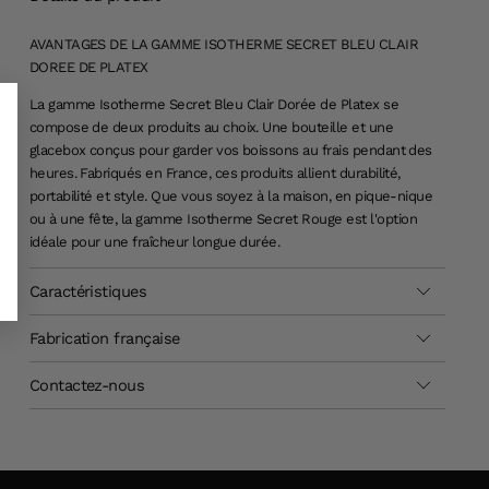
AVANTAGES DE LA GAMME ISOTHERME SECRET BLEU CLAIR
DOREE DE PLATEX
La gamme Isotherme Secret Bleu Clair Dorée de Platex se
compose de deux produits au choix. Une bouteille et une
glacebox conçus pour garder vos boissons au frais pendant des
heures. Fabriqués en France, ces produits allient durabilité,
portabilité et style. Que vous soyez à la maison, en pique-nique
ou à une fête, la gamme
Isotherme
Secret Rouge est l'option
idéale pour une fraîcheur longue du
rée.
Caractéristiques
Fabrication française
Contactez-nous