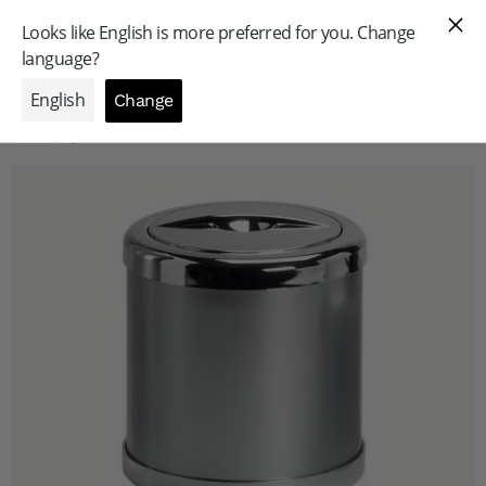
GAMME PROFESSIONNELLE
Accueil
/
Seau à Glace Chromé