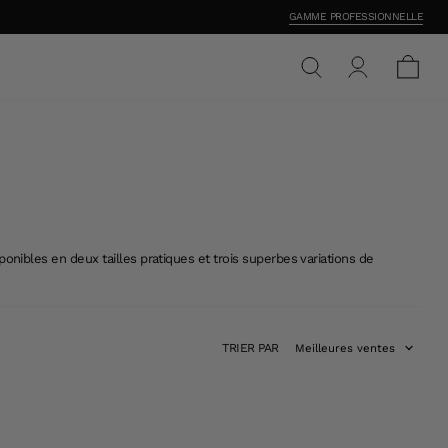
GAMME PROFESSIONNELLE
onibles en deux tailles pratiques et trois superbes variations de
TRIER PAR