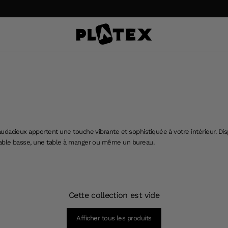
dacieux apportent une touche vibrante et sophistiquée à votre intérieur. Disp
table basse, une table à manger ou même un bureau.
Cette collection est vide
Afficher tous les produits