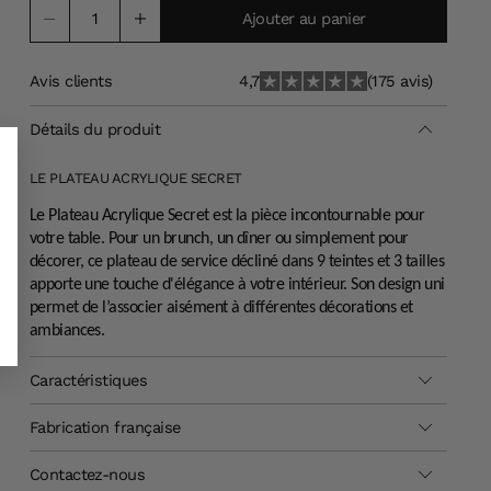
Ajouter au panier
Avis clients
4,7
(175 avis)
Détails du produit
LE PLATEAU ACRYLIQUE SECRET
Le Plateau Acrylique Secret est la pièce incontournable pour
votre table. Pour un brunch, un dîner ou simplement pour
décorer, ce plateau de service décliné dans 9 teintes et 3 tailles
apporte une touche d'élégance à votre intérieur. Son design uni
permet de l’associer aisément à différentes décorations et
ambiances.
Caractéristiques
Fabrication française
Contactez-nous