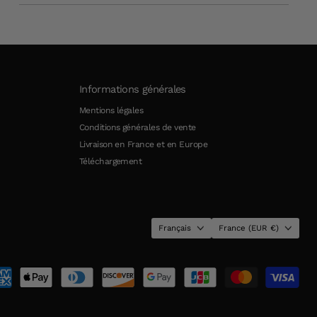
Informations générales
Mentions légales
Conditions générales de vente
Livraison en France et en Europe
Téléchargement
Langue
Pays
Français
France
(EUR €)