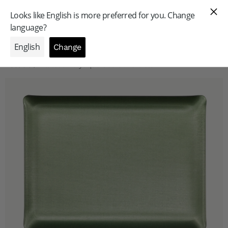
GAMME PROFESSIONNELLE
Accueil
/
Plateau Acrylique Secret Vert Clair