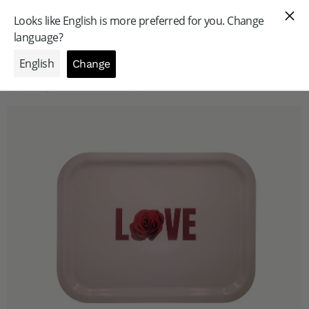
GAMME PROFESSIONNELLE
Accueil
/
Plateau Stratifié LOVE