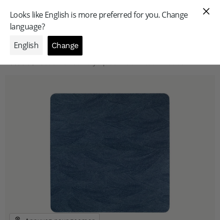
GAMME PROFESSIONNELLE
Accueil
/
Sous-Verres Acryliques Brush Bleu - Lot de 4