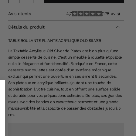
Avis clients
4,7
(175 avis)
Détails du produit
TABLE ROULANTE PLIANTE ACRYLIQUE OLD SILVER
La Textable Acrylique Old Silver de Platex est bien plus qu'une
simple desserte de cuisine. C'est un meuble à roulette et pliable
qui allie élégance et fonctionnalité. Fabriquée en France, cette
desserte sur roulettes est dotée d'un système mécanique
exclusif qui permet une ouverture en seulement 5 secondes.
Ses plateaux en acrylique brillants ajoutent une touche de
sophistication à votre cuisine, tout en offrant une surface solide
et durable pour vos préparations culinaires. De plus, ses grandes
roues avec des bandes en caoutchouc permettent une grande
manœuvrabilité et la capacité de passer des obstacles jusqu'à 5
cm.